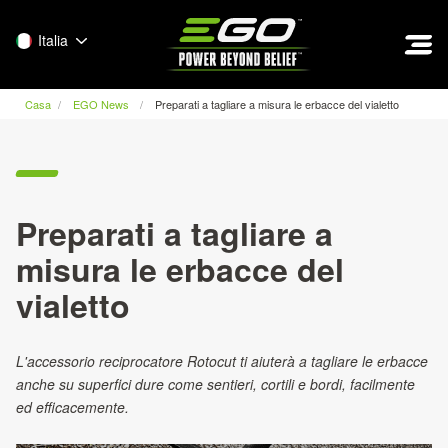
EGO
Italia
Casa
EGO News
Preparati a tagliare a misura le erbacce del vialetto
Preparati a tagliare a
misura le erbacce del
vialetto
L'accessorio reciprocatore Rotocut ti aiuterà a tagliare le erbacce
anche su superfici dure come sentieri, cortili e bordi, facilmente
ed efficacemente.