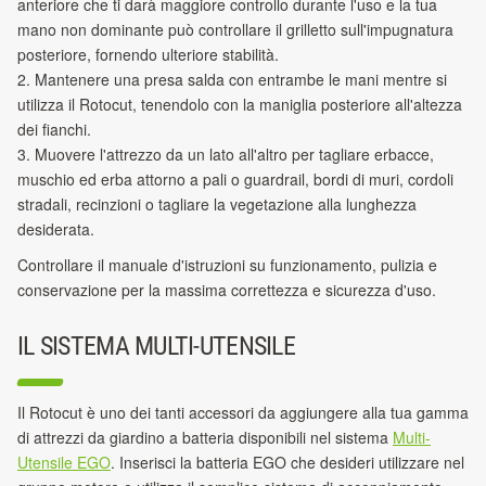
anteriore che ti darà maggiore controllo durante l'uso e la tua
mano non dominante può controllare il grilletto sull'impugnatura
posteriore, fornendo ulteriore stabilità.
2. Mantenere una presa salda con entrambe le mani mentre si
utilizza il Rotocut, tenendolo con la maniglia posteriore all'altezza
dei fianchi.
3. Muovere l'attrezzo da un lato all'altro per tagliare erbacce,
muschio ed erba attorno a pali o guardrail, bordi di muri, cordoli
stradali, recinzioni o tagliare la vegetazione alla lunghezza
desiderata.
Controllare il manuale d'istruzioni su funzionamento, pulizia e
conservazione per la massima correttezza e sicurezza d'uso.
IL SISTEMA MULTI-UTENSILE
Il Rotocut è uno dei tanti accessori da aggiungere alla tua gamma
di attrezzi da giardino a batteria disponibili nel sistema
Multi-
Utensile EGO
. Inserisci la batteria EGO che desideri utilizzare nel