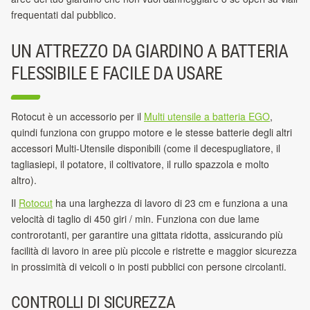
frequentati dal pubblico.
UN ATTREZZO DA GIARDINO A BATTERIA
FLESSIBILE E FACILE DA USARE
Rotocut è un accessorio per il
Multi utensile a batteria EGO
,
quindi funziona con gruppo motore e le stesse batterie degli altri
accessori Multi-Utensile disponibili (come il decespugliatore, il
tagliasiepi, il potatore, il coltivatore, il rullo spazzola e molto
altro).
Il
Rotocut
ha una larghezza di lavoro di 23 cm e funziona a una
velocità di taglio di 450 giri / min. Funziona con due lame
controrotanti, per garantire una gittata ridotta, assicurando più
facilità di lavoro in aree più piccole e ristrette e maggior sicurezza
in prossimità di veicoli o in posti pubblici con persone circolanti.
CONTROLLI DI SICUREZZA