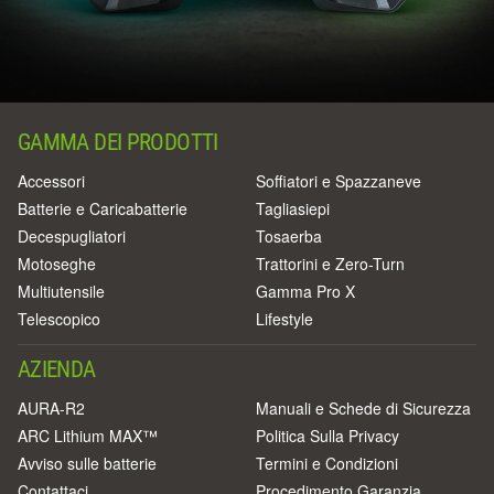
GAMMA DEI PRODOTTI
Accessori
Soffiatori e Spazzaneve
Batterie e Caricabatterie
Tagliasiepi
Decespugliatori
Tosaerba
Motoseghe
Trattorini e Zero-Turn
Multiutensile
Gamma Pro X
Telescopico
Lifestyle
AZIENDA
AURA-R2
Manuali e Schede di Sicurezza
ARC Lithium MAX™
Politica Sulla Privacy
Avviso sulle batterie
Termini e Condizioni
Contattaci
Procedimento Garanzia