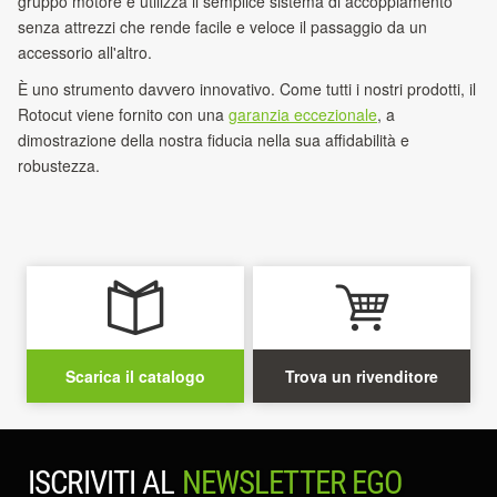
gruppo motore e utilizza il semplice sistema di accoppiamento
senza attrezzi che rende facile e veloce il passaggio da un
accessorio all'altro.
È uno strumento davvero innovativo. Come tutti i nostri prodotti, il
Rotocut viene fornito con una
garanzia eccezionale
, a
dimostrazione della nostra fiducia nella sua affidabilità e
robustezza.
Scarica il catalogo
Trova un rivenditore
ISCRIVITI AL
NEWSLETTER EGO