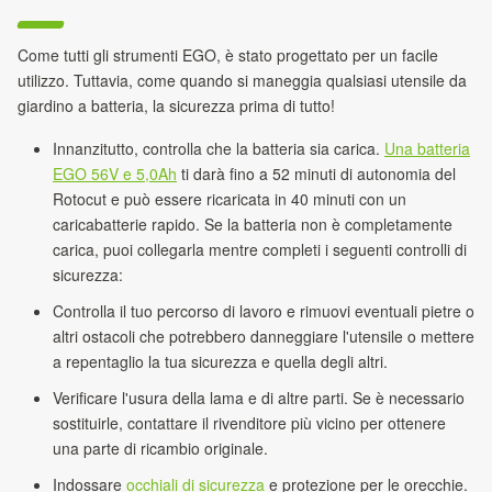
Come tutti gli strumenti EGO, è stato progettato per un facile
utilizzo. Tuttavia, come quando si maneggia qualsiasi utensile da
giardino a batteria, la sicurezza prima di tutto!
Innanzitutto, controlla che la batteria sia carica.
Una batteria
EGO 56V e 5,0Ah
ti darà fino a 52 minuti di autonomia del
Rotocut e può essere ricaricata in 40 minuti con un
caricabatterie rapido. Se la batteria non è completamente
carica, puoi collegarla mentre completi i seguenti controlli di
sicurezza:
Controlla il tuo percorso di lavoro e rimuovi eventuali pietre o
altri ostacoli che potrebbero danneggiare l'utensile o mettere
a repentaglio la tua sicurezza e quella degli altri.
Verificare l'usura della lama e di altre parti. Se è necessario
sostituirle, contattare il rivenditore più vicino per ottenere
una parte di ricambio originale.
Indossare
occhiali di sicurezza
e protezione per le orecchie.