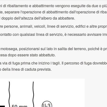
i di ribaltamento e abbattimento vengono eseguite da due o pi
 separare l'operazione di abbattimento dall'operazione di rib
 doppio dell'altezza dell'albero da abbattere.
e persone, animali, veicoli, linee di servizio, edifici e altre prop
 contatto con qualsiasi linea di servizio, è necessario avvisare 
motosega, posizionarsi sul lato in salita del terreno, poiché è p
iscesa dopo essere stato abbattuto.
a via di fuga prima che inizino i tagli. Il percorso di fuga dovrebb
o della linea di caduta prevista.