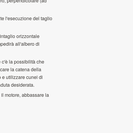
ero, perpendicolare (ad
te l'esecuzione del taglio
intaglio orizzontale
edirà all'albero di
c'è la possibilità che
ccare la catena della
e utilizzare cunei di
caduta desiderata.
 il motore, abbassare la