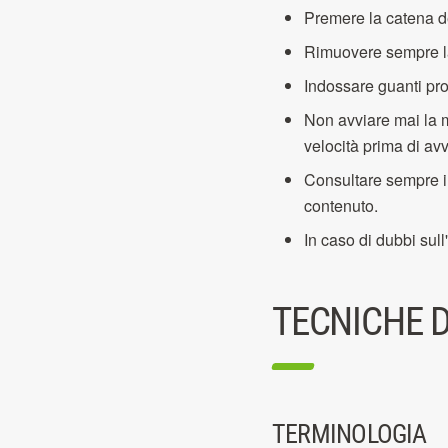
Premere la catena del
Rimuovere sempre la 
Indossare guanti pro
Non avviare mai la 
velocità prima di av
Consultare sempre il
contenuto.
In caso di dubbi sull
TECNICHE 
TERMINOLOGIA