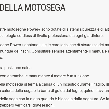
 DELLA MOTOSEGA
stre motoseghe Power+ sono dotate di sistemi sicurezza e di altr
ecnologia cordless di livello professionale a ogni giardiniere.
he Power+ abbiano tutte le caratteristiche di sicurezza dei mode
omunque dei rischi. Consultare sempre attentamente il manuale e 
e:
na posizione salda
con entrambe le mani mentre il motore è in funzione.
a motosega si ferma a causa di un incastro durante il taglio, rila
la catena della sega e la barra di guida dal legno, quindi riavviar
 della sega con la mano quando è bloccata dalla segatura. Se l
rebbero verificarsi gravi lesioni.