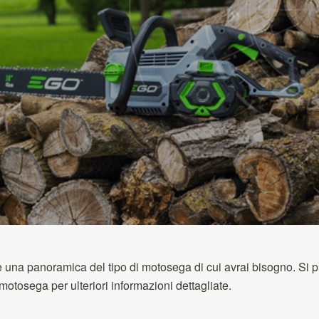
e una panoramica del tipo di motosega di cui avrai bisogno. Si p
otosega per ulteriori informazioni dettagliate.