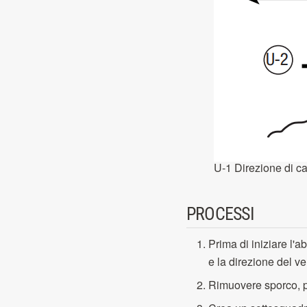
U-1 Direzione di ca
PROCESSI
Prima di iniziare l'a
e la direzione del v
Rimuovere sporco, piet