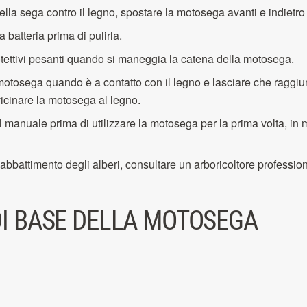
la sega contro il legno, spostare la motosega avanti e indietro pe
batteria prima di pulirla.
tettivi pesanti quando si maneggia la catena della motosega.
motosega quando è a contatto con il legno e lasciare che ragg
vicinare la motosega al legno.
 manuale prima di utilizzare la motosega per la prima volta, in 
'abbattimento degli alberi, consultare un arboricoltore profession
DI BASE DELLA MOTOSEGA