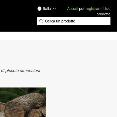
Italia
Accedi
per
registrare
il tuo
prodotto
 di piccole dimensioni