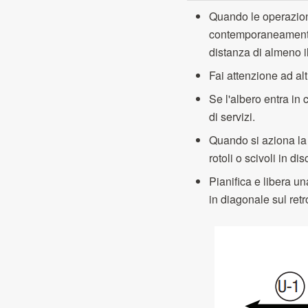
Quando le operazion
contemporaneamente,
distanza di almeno il
Fai attenzione ad altr
Se l'albero entra in
di servizi.
Quando si aziona la 
rotoli o scivoli in d
Pianifica e libera un
in diagonale sul retr