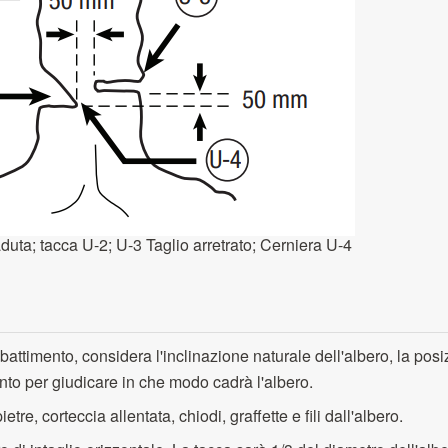
duta; tacca U-2; U-3 Taglio arretrato; Cerniera U-4
bbattimento, considera l'inclinazione naturale dell'albero, la pos
ento per giudicare in che modo cadrà l'albero.
re, corteccia allentata, chiodi, graffette e fili dall'albero.