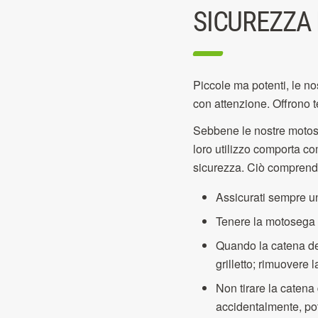
SICUREZZA
Piccole ma potenti, le no
con attenzione. Offrono t
Sebbene le nostre motoseg
loro utilizzo comporta c
sicurezza. Ciò comprend
Assicurati sempre u
Tenere la motosega 
Quando la catena dell
grilletto; rimuovere 
Non tirare la catena
accidentalmente, pot