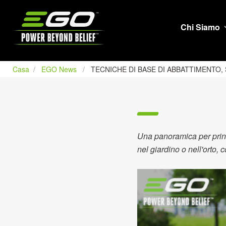
EGO
Chi Siamo
Casa
EGO News
TECNICHE DI BASE DI ABBATTIMENTO,
Una panoramica per princi
nel giardino o nell'orto,