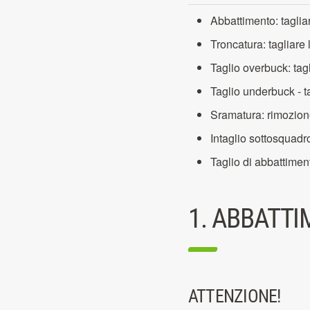
Abbattimento: taglia
Troncatura: tagliare 
Taglio overbuck: ta
Taglio underbuck - t
Sramatura: rimozion
Intaglio sottosquadro
Taglio di abbattiment
1. ABBATTI
ATTENZIONE!