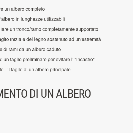
re un albero completo
l'albero in lunghezze utilizzabili
gliare un tronco/ramo completamente supportato
aglio iniziale del legno sostenuto ad un'estremità
e di rami da un albero caduto
: un taglio preliminare per evitare l' "incastro"
o - il taglio di un albero principale
MENTO DI UN ALBERO