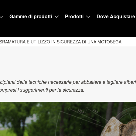
Gamme di prodotti
Prodotti
Dove Acquistare
 SRAMATURA E UTILIZZO IN SICUREZZA DI UNA MOTOSEGA
pianti delle tecniche necessarie per abbattere e tagliare alberi
 compresi i suggerimenti per la sicurezza.