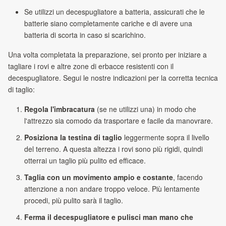
Se utilizzi un decespugliatore a batteria, assicurati che le
batterie siano completamente cariche e di avere una
batteria di scorta in caso si scarichino.
Una volta completata la preparazione, sei pronto per iniziare a
tagliare i rovi e altre zone di erbacce resistenti con il
decespugliatore. Segui le nostre indicazioni per la corretta tecnica
di taglio:
Regola l'imbracatura
(se ne utilizzi una) in modo che
l'attrezzo sia comodo da trasportare e facile da manovrare.
Posiziona la testina di taglio
leggermente sopra il livello
del terreno. A questa altezza i rovi sono più rigidi, quindi
otterrai un taglio più pulito ed efficace.
Taglia con un movimento ampio e costante
, facendo
attenzione a non andare troppo veloce. Più lentamente
procedi, più pulito sarà il taglio.
Ferma il decespugliatore e pulisci man mano che