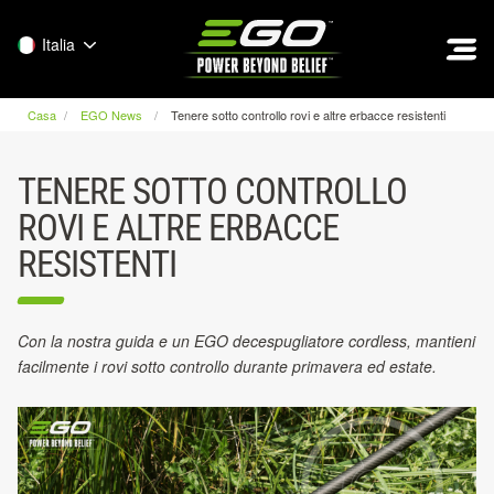
EGO
Italia
Casa
EGO News
Tenere sotto controllo rovi e altre erbacce resistenti
TENERE SOTTO CONTROLLO
ROVI E ALTRE ERBACCE
RESISTENTI
Con la nostra guida e un EGO decespugliatore cordless, mantieni
facilmente i rovi sotto controllo durante primavera ed estate.