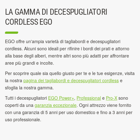
LA GAMMA DI DECESPUGLIATORI
CORDLESS EGO
EGO offre un'ampia varietà di tagliabordi e decespugliatori
cordless. Alcuni sono ideali per rifinire i bordi dei prati e attorno
alla base degli alberi, mentre altri sono più adatti per affrontare
aree più grandi e incolte.
Per scoprire quale sia quello giusto per te e le tue esigenze, visita
la nostra
pagina dei tagliabordi e decespugliatori cordless
e
sfoglia la nostra gamma.
Tutti i decespugliatori
EGO Power+
,
Professional
e
Pro-X
sono
coperti da una
garanzia eccezionale
. Ogni attrezzo viene fornito
con una garanzia di 5 anni per uso domestico e fino a 3 anni per
uso professionale.