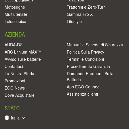
Motoseghe
Trattorini e Zero-Turn
Multiutensile
Gamma Pro X
Telescopico
Lifestyle
AZIENDA
AURA-R2
Manuali e Schede di Sicurezza
ARC Lithium MAX™
Politica Sulla Privacy
Avviso sulle batterie
Termini e Condizioni
Contattaci
Procedimento Garanzia
La Nostra Storia
Domande Frequenti Sulla
Batteria
Promozioni
App EGO Connect
EGO News
Assistenza clienti
Dove Acquistare
STATO
Italia