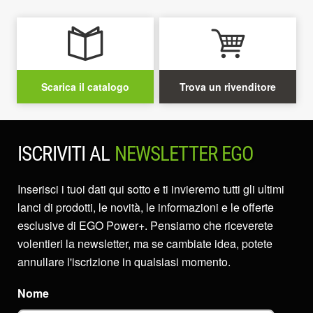
Scarica il catalogo
Trova un rivenditore
ISCRIVITI AL
NEWSLETTER EGO
Inserisci i tuoi dati qui sotto e ti invieremo tutti gli ultimi
lanci di prodotti, le novità, le informazioni e le offerte
esclusive di EGO Power+. Pensiamo che riceverete
volentieri la newsletter, ma se cambiate idea, potete
annullare l'iscrizione in qualsiasi momento.
Nome