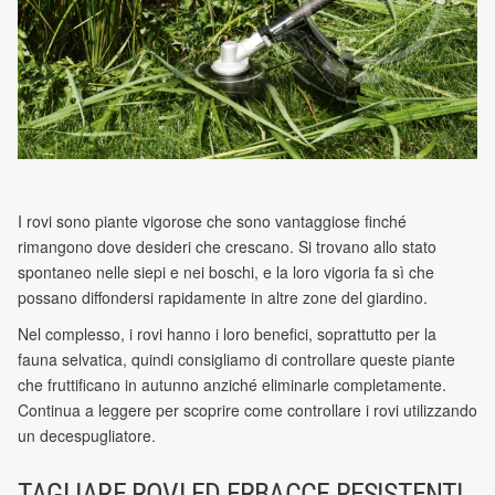
I rovi sono piante vigorose che sono vantaggiose finché
rimangono dove desideri che crescano. Si trovano allo stato
spontaneo nelle siepi e nei boschi, e la loro vigoria fa sì che
possano diffondersi rapidamente in altre zone del giardino.
Nel complesso, i rovi hanno i loro benefici, soprattutto per la
fauna selvatica, quindi consigliamo di controllare queste piante
che fruttificano in autunno anziché eliminarle completamente.
Continua a leggere per scoprire come controllare i rovi utilizzando
un decespugliatore.
TAGLIARE ROVI ED ERBACCE RESISTENTI