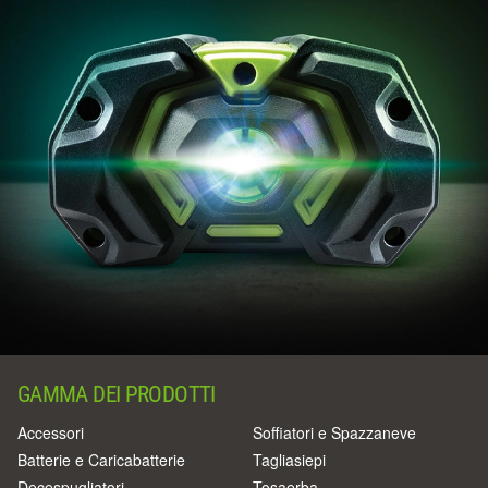
GAMMA DEI PRODOTTI
Accessori
Soffiatori e Spazzaneve
Batterie e Caricabatterie
Tagliasiepi
Decespugliatori
Tosaerba