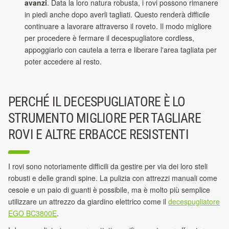
avanzi
. Data la loro natura robusta, i rovi possono rimanere
in piedi anche dopo averli tagliati. Questo renderà difficile
continuare a lavorare attraverso il roveto. Il modo migliore
per procedere è fermare il decespugliatore cordless,
appoggiarlo con cautela a terra e liberare l'area tagliata per
poter accedere al resto.
PERCHÉ IL DECESPUGLIATORE È LO
STRUMENTO MIGLIORE PER TAGLIARE
ROVI E ALTRE ERBACCE RESISTENTI
I rovi sono notoriamente difficili da gestire per via dei loro steli
robusti e delle grandi spine. La pulizia con attrezzi manuali come
cesoie e un paio di guanti è possibile, ma è molto più semplice
utilizzare un attrezzo da giardino elettrico come il
decespugliatore
EGO BC3800E
.