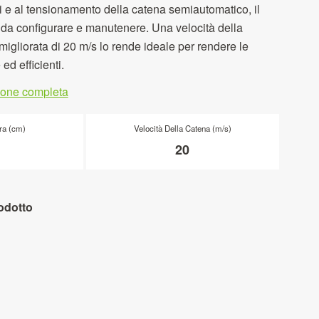
zi e al tensionamento della catena semiautomatico, il
a configurare e manutenere. Una velocità della
igliorata di 20 m/s lo rende ideale per rendere le
 ed efficienti.
zione completa
ra (cm)
Velocità Della Catena (m/s)
20
odotto