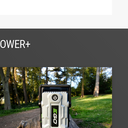
POWER+