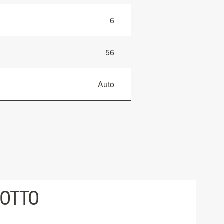
6
56
Auto
DOTTO