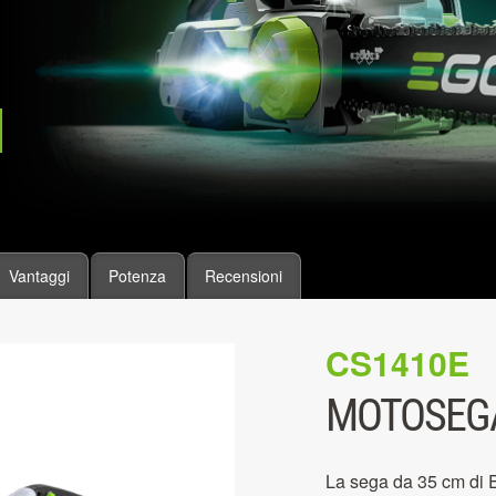
Vantaggi
Potenza
Recensioni
CS1410E
MOTOSEGA
La sega da 35 cm di E