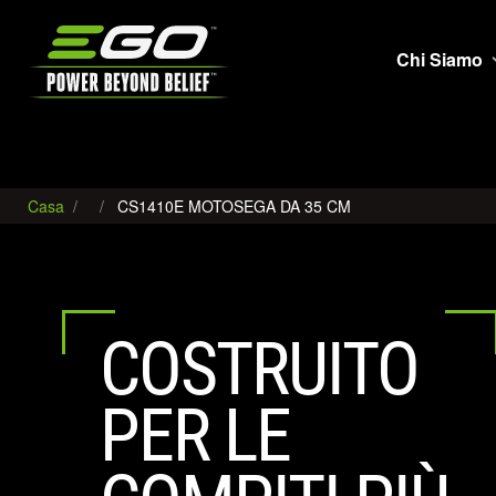
EGO
Chi Siamo
Casa
CS1410E MOTOSEGA DA 35 CM
COSTRUITO
PER LE