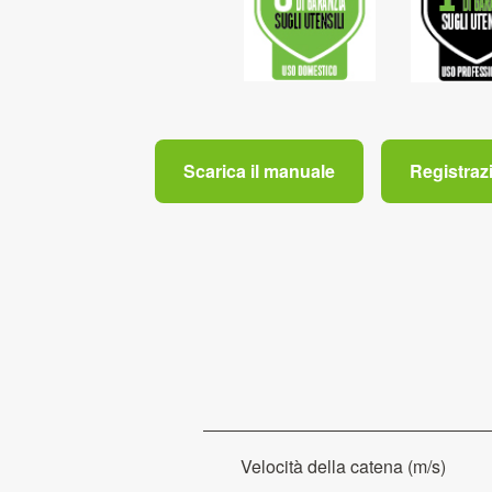
Scarica il manuale
Registraz
Velocità della catena (m/s)