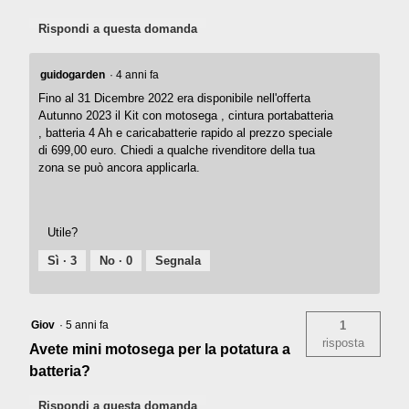
Rispondi a questa domanda
guidogarden
·
4 anni fa
Fino al 31 Dicembre 2022 era disponibile nell'offerta
Autunno 2023 il Kit con motosega , cintura portabatteria
, batteria 4 Ah e caricabatterie rapido al prezzo speciale
di 699,00 euro. Chiedi a qualche rivenditore della tua
zona se può ancora applicarla.
Utile?
Sì ·
3
No ·
0
Segnala
Giov
·
5 anni fa
1
risposta
Avete mini motosega per la potatura a
batteria?
Rispondi a questa domanda