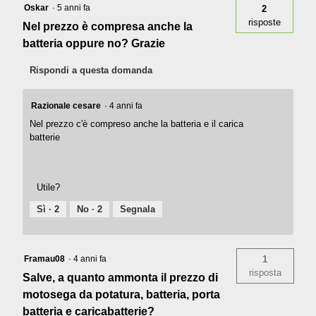
Oskar
·
5 anni fa
2
risposte
Nel prezzo è compresa anche la
batteria oppure no? Grazie
Rispondi a questa domanda
Razionale cesare
·
4 anni fa
Nel prezzo c'è compreso anche la batteria e il carica
batterie
Utile?
Sì ·
2
No ·
2
Segnala
Framau08
·
4 anni fa
1
risposta
Salve, a quanto ammonta il prezzo di
motosega da potatura, batteria, porta
batteria e caricabatterie?