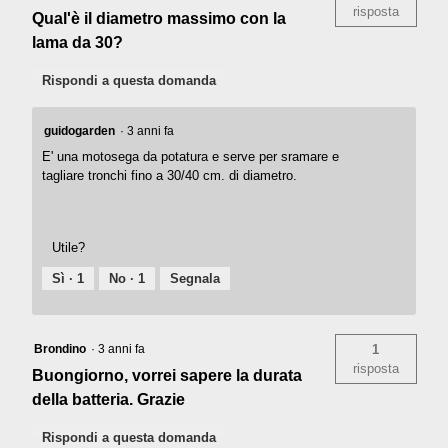
risposta
Qual'è il diametro massimo con la
lama da 30?
Rispondi a questa domanda
guidogarden
·
3 anni fa
E' una motosega da potatura e serve per sramare e
tagliare tronchi fino a 30/40 cm. di diametro.
Utile?
Sì ·
1
No ·
1
Segnala
Brondino
·
3 anni fa
1
risposta
Buongiorno, vorrei sapere la durata
della batteria. Grazie
Rispondi a questa domanda