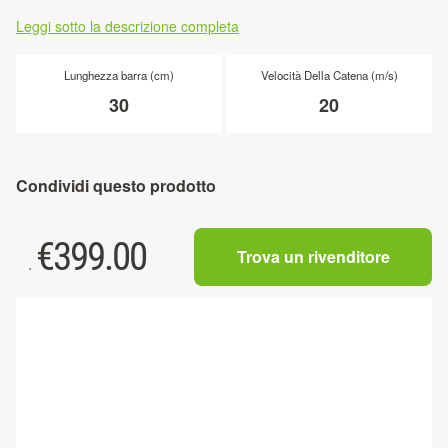
Leggi sotto la descrizione completa
Lunghezza barra (cm)
Velocità Della Catena (m/s)
30
20
Condividi questo prodotto
€
399.00
Trova un rivenditore
.