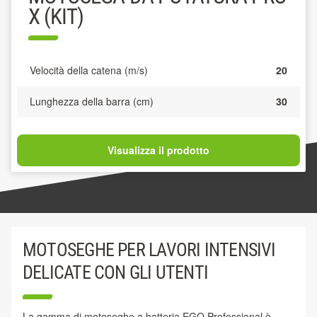
X (KIT)
Velocità della catena (m/s)
20
Lunghezza della barra (cm)
30
Visualizza il prodotto
MOTOSEGHE PER LAVORI INTENSIVI
DELICATE CON GLI UTENTI
La gamma di motoseghe a batteria EGO Professional è