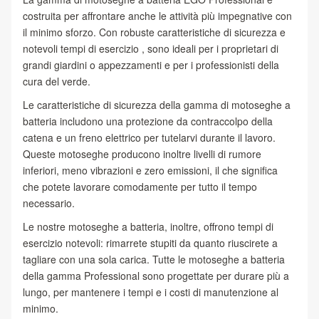
costruita per affrontare anche le attività più impegnative con
il minimo sforzo. Con robuste caratteristiche di sicurezza e
notevoli tempi di esercizio , sono ideali per i proprietari di
grandi giardini o appezzamenti e per i professionisti della
cura del verde.
Le caratteristiche di sicurezza della gamma di motoseghe a
batteria includono una protezione da contraccolpo della
catena e un freno elettrico per tutelarvi durante il lavoro.
Queste motoseghe producono inoltre livelli di rumore
inferiori, meno vibrazioni e zero emissioni, il che significa
che potete lavorare comodamente per tutto il tempo
necessario.
Le nostre motoseghe a batteria, inoltre, offrono tempi di
esercizio notevoli: rimarrete stupiti da quanto riuscirete a
tagliare con una sola carica. Tutte le motoseghe a batteria
della gamma Professional sono progettate per durare più a
lungo, per mantenere i tempi e i costi di manutenzione al
minimo.