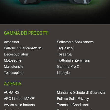
GAMMA DEI PRODOTTI
Accessori
Soffiatori e Spazzaneve
Batterie e Caricabatterie
Tagliasiepi
Decespugliatori
Tosaerba
Motoseghe
Trattorini e Zero-Turn
Multiutensile
Gamma Pro X
Telescopico
Lifestyle
AZIENDA
AURA-R2
Manuali e Schede di Sicurezza
ARC Lithium MAX™
Politica Sulla Privacy
Avviso sulle batterie
Termini e Condizioni