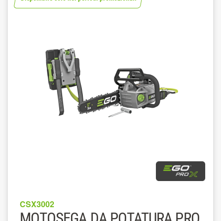
CSX3002
MOTOSEGA DA POTATURA PRO