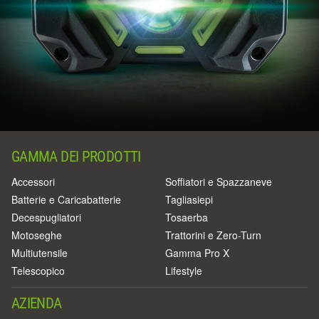
GAMMA DEI PRODOTTI
Accessori
Soffiatori e Spazzaneve
Batterie e Caricabatterie
Tagliasiepi
Decespugliatori
Tosaerba
Motoseghe
Trattorini e Zero-Turn
Multiutensile
Gamma Pro X
Telescopico
Lifestyle
AZIENDA