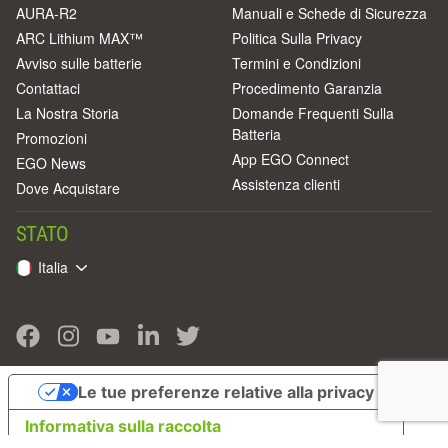
AURA-R2
Manuali e Schede di Sicurezza
ARC Lithium MAX™
Politica Sulla Privacy
Avviso sulle batterie
Termini e Condizioni
Contattaci
Procedimento Garanzia
La Nostra Storia
Domande Frequenti Sulla
Batteria
Promozioni
App EGO Connect
EGO News
Assistenza clienti
Dove Acquistare
STATO
Italia
Le tue preferenze relative alla privacy
Informativa sulla raccolta