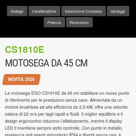
Dettagli
Caratteristiche
Descrizione Completa
Vantaggi
Potenza
Recensioni
CS1810E
MOTOSEGA DA 45 CM
NOVITÁ 2026
La motosega EGO CS1810E da 45 cm stabilisce un nuovo punto
di riferimento per le prestazioni senza cavo. Alimentata da un
motore brushless ad alta efficienza da 2,5 kW, offre una velocità
catena di 22 m/s per tagli rapidi e fluidi. Il miglior equilibrio e il
design ergonomico riducono l’affaticamento, mentre il display
LED ti mantiene sempre sotto controllo. Con punte in metallo,
resistenza agli agenti atmosferici IPX4 e libertà senza cavi, è