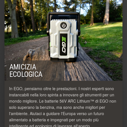
AMICIZIA
ECOLOGICA
In EGO, pensiamo oltre le prestazioni. I nostri esperti sono
instancabili nella loro spinta a innovare gli strumenti per un
mondo migliore. Le batterie 56V ARC Lithium™ di EGO non
solo superano la benzina, ma sono anche migliori per
l'ambiente. Aiutaci a guidare l'Europa verso un futuro
alimentato a batteria e impegnati per un modo più
intelligente ed ecologico di lavorare all'aperto.