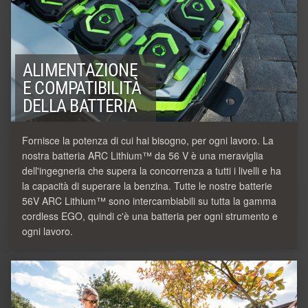
ALIMENTAZIONE
E COMPATIBILITÀ
DELLA BATTERIA
Fornisce la potenza di cui hai bisogno, per ogni lavoro. La
nostra batteria ARC Lithium™ da 56 V è una meraviglia
dell'ingegneria che supera la concorrenza a tutti i livelli e ha
la capacità di superare la benzina. Tutte le nostre batterie
56V ARC Lithium™ sono intercambiabili su tutta la gamma
cordless EGO, quindi c'è una batteria per ogni strumento e
ogni lavoro.