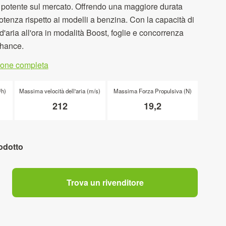
iù potente sul mercato. Offrendo una maggiore durata
otenza rispetto ai modelli a benzina. Con la capacità di
 d'aria all'ora in modalità Boost, foglie e concorrenza
hance.
zione completa
/h)
Massima velocità dell'aria (m/s)
Massima Forza Propulsiva (N)
212
19,2
odotto
Trova un rivenditore