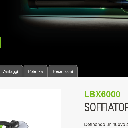
Vantaggi
Potenza
Recensioni
LBX6000
SOFFIATOR
Definendo un nuovo sta