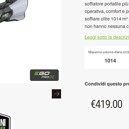
soffiatore portatile p
operativa, comfort e p
soffiare oltre 1014 m³
non hanno nessuna c
Leggi sotto la descri
Massimo volume d'aria (m3
1014
Condividi questo pr
€
419.00
.