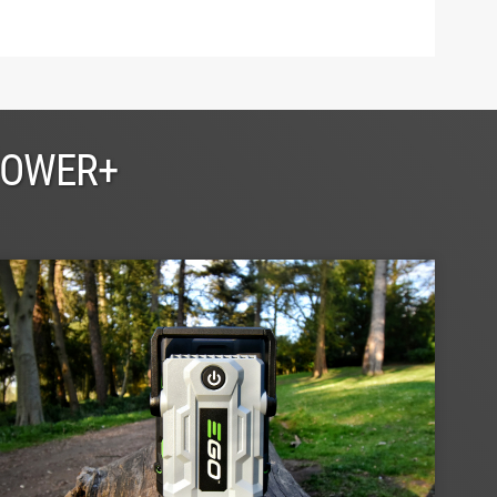
POWER+