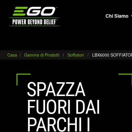
EGO
Chi Siamo
Casa
Gamma di Prodotti
Soffiatori
LBX6000 SOFFIATO
SPAZZA
FUORI DAI
PARCHI I