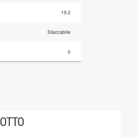
19.2
Staccabile
0
DOTTO