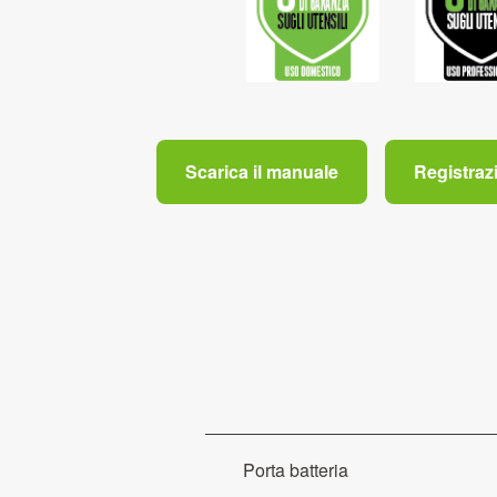
Scarica il manuale
Registraz
Porta batteria