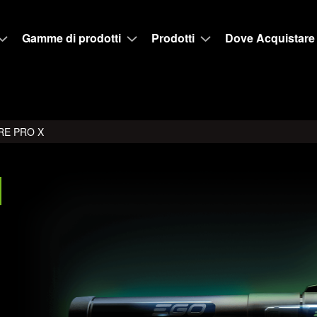
Gamme di prodotti
Prodotti
Dove Acquistare
RE PRO X