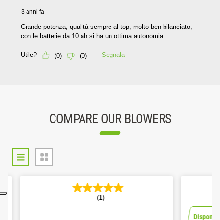
COMPARE OUR BLOWERS
(1)
Disponibile 