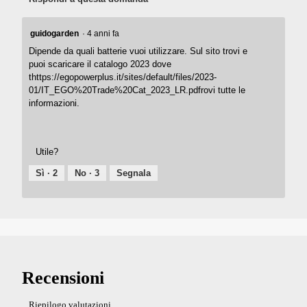
guidogarden
·
4 anni fa
Dipende da quali batterie vuoi utilizzare. Sul sito trovi e
puoi scaricare il catalogo 2023 dove
thttps://egopowerplus.it/sites/default/files/2023-
01/IT_EGO%20Trade%20Cat_2023_LR.pdfrovi tutte le
informazioni.
Utile?
Sì ·
2
No ·
3
Segnala