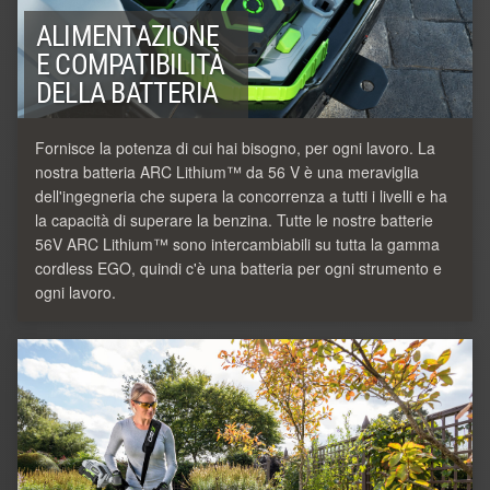
ALIMENTAZIONE
E COMPATIBILITÀ
DELLA BATTERIA
Fornisce la potenza di cui hai bisogno, per ogni lavoro. La
nostra batteria ARC Lithium™ da 56 V è una meraviglia
dell'ingegneria che supera la concorrenza a tutti i livelli e ha
la capacità di superare la benzina. Tutte le nostre batterie
56V ARC Lithium™ sono intercambiabili su tutta la gamma
cordless EGO, quindi c'è una batteria per ogni strumento e
ogni lavoro.