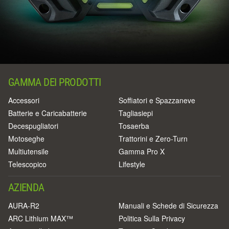
GAMMA DEI PRODOTTI
Accessori
Soffiatori e Spazzaneve
Batterie e Caricabatterie
Tagliasiepi
Decespugliatori
Tosaerba
Motoseghe
Trattorini e Zero-Turn
Multiutensile
Gamma Pro X
Telescopico
Lifestyle
AZIENDA
AURA-R2
Manuali e Schede di Sicurezza
ARC Lithium MAX™
Politica Sulla Privacy