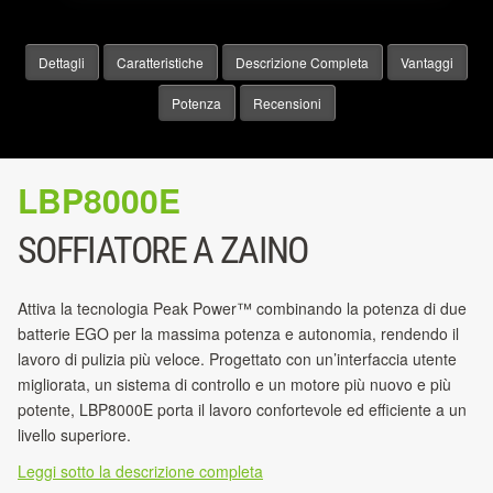
Dettagli
Caratteristiche
Descrizione Completa
Vantaggi
Potenza
Recensioni
LBP8000E
SOFFIATORE A ZAINO
Attiva la tecnologia Peak Power™ combinando la potenza di due
batterie EGO per la massima potenza e autonomia, rendendo il
lavoro di pulizia più veloce. Progettato con un’interfaccia utente
migliorata, un sistema di controllo e un motore più nuovo e più
potente, LBP8000E porta il lavoro confortevole ed efficiente a un
livello superiore.
Leggi sotto la descrizione completa