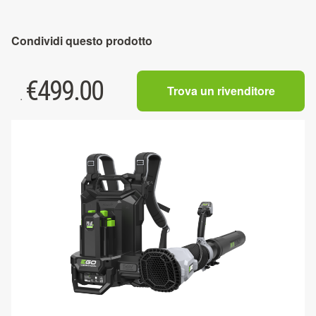
Condividi questo prodotto
€
499.00
Trova un rivenditore
.