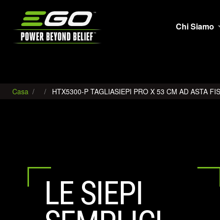
EGO
Chi Siamo
Casa
HTX5300-P TAGLIASIEPI PRO X 53 CM AD ASTA F
LE SIEPI