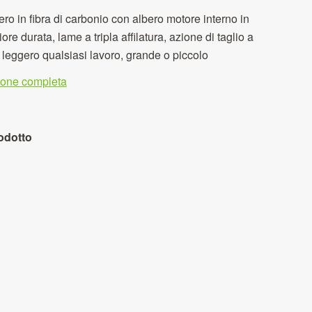
bero in fibra di carbonio con albero motore interno in
re durata, lame a tripla affilatura, azione di taglio a
 leggero qualsiasi lavoro, grande o piccolo
zione completa
odotto