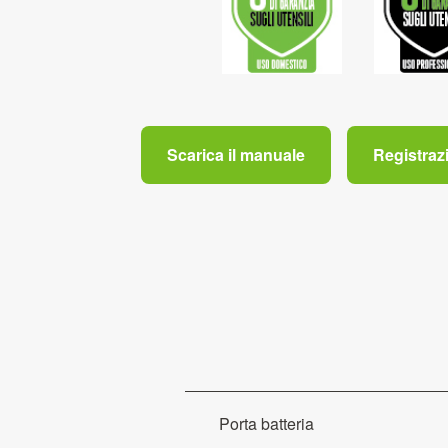
Scarica il manuale
Registraz
Porta batteria