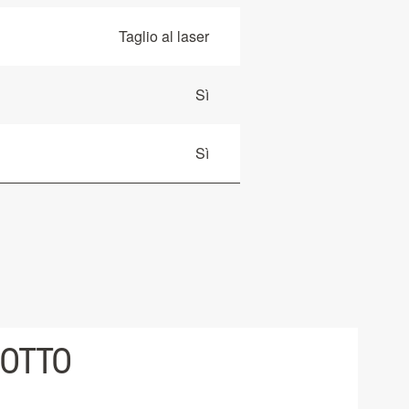
Taglio al laser
Sì
Sì
DOTTO