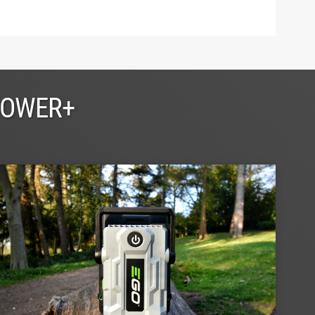
POWER+