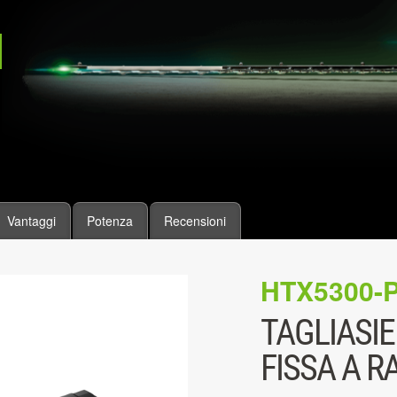
Vantaggi
Potenza
Recensioni
HTX5300-
TAGLIASIE
FISSA A R