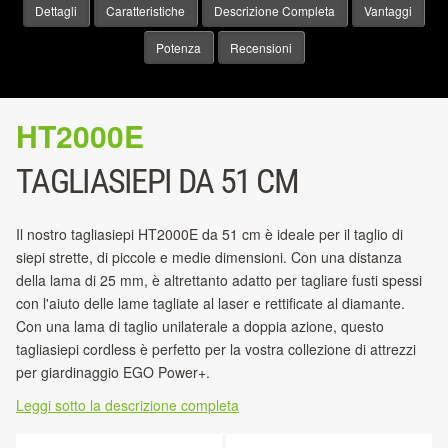
Dettagli
Caratteristiche
Descrizione Completa
Vantaggi
Potenza
Recensioni
HT2000E
TAGLIASIEPI DA 51 CM
Il nostro tagliasiepi HT2000E da 51 cm è ideale per il taglio di
siepi strette, di piccole e medie dimensioni. Con una distanza
della lama di 25 mm, è altrettanto adatto per tagliare fusti spessi
con l'aiuto delle lame tagliate al laser e rettificate al diamante.
Con una lama di taglio unilaterale a doppia azione, questo
tagliasiepi cordless è perfetto per la vostra collezione di attrezzi
per giardinaggio EGO Power+.
Leggi sotto la descrizione completa