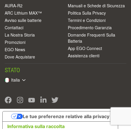
AURA-R2
Manuali e Schede di Sicurezza
ARC Lithium MAX™
Politica Sulla Privacy
Avviso sulle batterie
Termini e Condizioni
Contattaci
Procedimento Garanzia
La Nostra Storia
Domande Frequenti Sulla
Batteria
Promozioni
App EGO Connect
EGO News
Assistenza clienti
Dove Acquistare
STATO
Italia
Le tue preferenze relative alla privacy
Informativa sulla raccolta