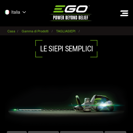
EGO
Italia
Casa
Gamma di Prodotti
TAGLIASIEPI
LE SIEPI SEMPLICI