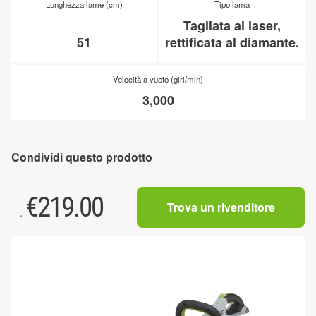
Lunghezza lame (cm)
Tipo lama
Tagliata al laser,
51
rettificata al diamante.
Velocità a vuoto (giri/min)
3,000
Condividi questo prodotto
€
219.00
Trova un rivenditore
.