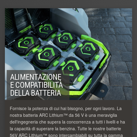
ALIMENTAZIONE
E COMPATIBILITÀ
DELLA BATTERIA
Fornisce la potenza di cui hai bisogno, per ogni lavoro. La
nostra batteria ARC Lithium™ da 56 V è una meraviglia
dell'ingegneria che supera la concorrenza a tutti i livelli e ha
la capacità di superare la benzina. Tutte le nostre batterie
56V ARC Lithium™ sono intercambiabili su tutta la gamma