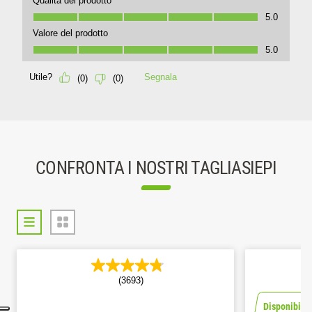
CONFRONTA I NOSTRI TAGLIASIEPI
(3680)
Disponibile solo nei periodi promozionali