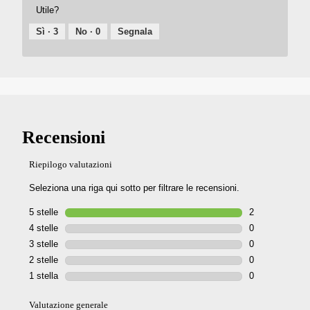
Utile?
Sì ·
3
No ·
0
Segnala