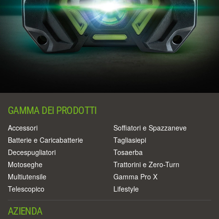
GAMMA DEI PRODOTTI
Accessori
Soffiatori e Spazzaneve
Batterie e Caricabatterie
Tagliasiepi
Decespugliatori
Tosaerba
Motoseghe
Trattorini e Zero-Turn
Multiutensile
Gamma Pro X
Telescopico
Lifestyle
AZIENDA