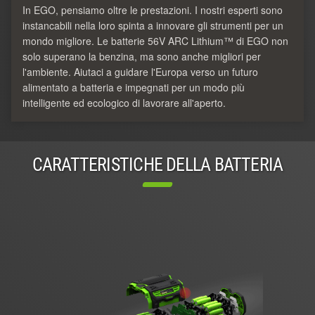
In EGO, pensiamo oltre le prestazioni. I nostri esperti sono
instancabili nella loro spinta a innovare gli strumenti per un
mondo migliore. Le batterie 56V ARC Lithium™ di EGO non
solo superano la benzina, ma sono anche migliori per
l'ambiente. Aiutaci a guidare l'Europa verso un futuro
alimentato a batteria e impegnati per un modo più
intelligente ed ecologico di lavorare all'aperto.
CARATTERISTICHE DELLA BATTERIA