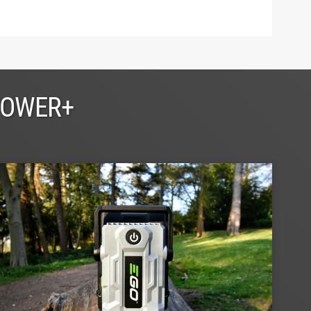
POWER+