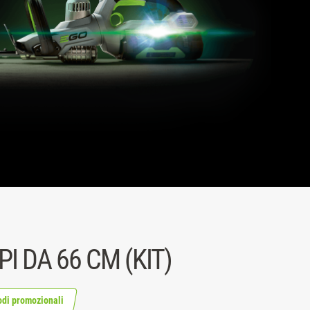
PI DA 66 CM (KIT)
odi promozionali