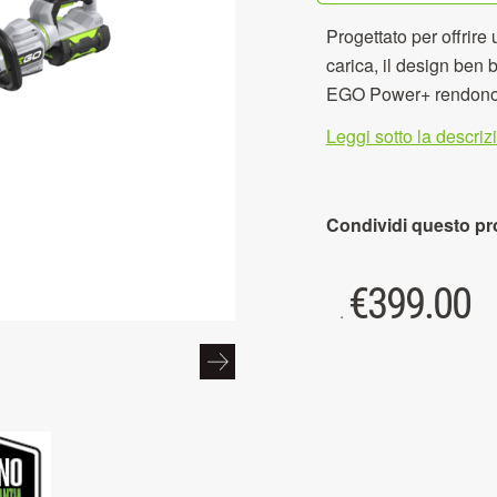
Progettato per offrire
carica, il design ben b
EGO Power+ rendono il
Leggi sotto la descri
Condividi questo pr
€
399.00
.