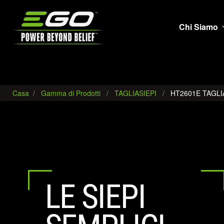
EGO
Chi Siamo
Casa
Gamma di Prodotti
TAGLIASIEPI
HT2601E TAGLIA
LE SIEPI