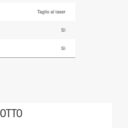
Taglio al laser
Sì
Sì
DOTTO