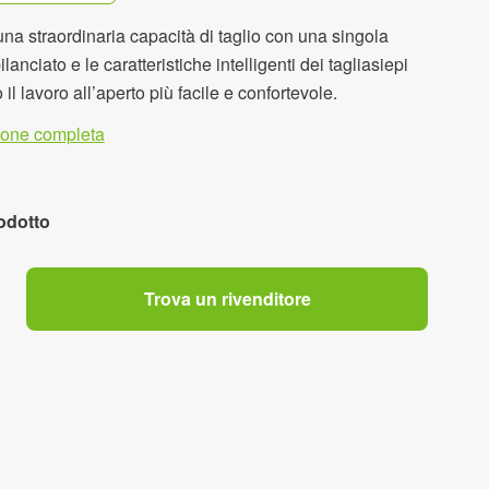
 una straordinaria capacità di taglio con una singola
ilanciato e le caratteristiche intelligenti dei tagliasiepi
 lavoro all’aperto più facile e confortevole.
zione completa
odotto
Trova un rivenditore