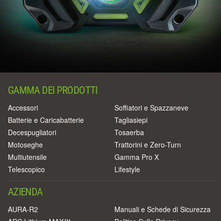
GAMMA DEI PRODOTTI
Accessori
Soffiatori e Spazzaneve
Batterie e Caricabatterie
Tagliasiepi
Decespugliatori
Tosaerba
Motoseghe
Trattorini e Zero-Turn
Multiutensile
Gamma Pro X
Telescopico
Lifestyle
AZIENDA
AURA-R2
Manuali e Schede di Sicurezza