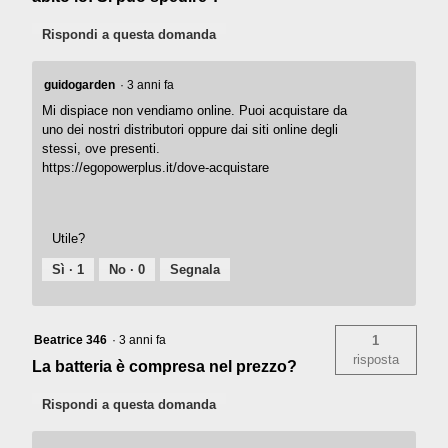
Rispondi a questa domanda
guidogarden
·
3 anni fa
Mi dispiace non vendiamo online. Puoi acquistare da
uno dei nostri distributori oppure dai siti online degli
stessi, ove presenti.
https://egopowerplus.it/dove-acquistare
Utile?
Sì ·
1
No ·
0
Segnala
Beatrice 346
·
3 anni fa
1
risposta
La batteria è compresa nel prezzo?
Rispondi a questa domanda