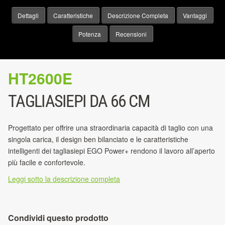
Dettagli
Caratteristiche
Descrizione Completa
Vantaggi
Potenza
Recensioni
HT2600E
TAGLIASIEPI DA 66 CM
Progettato per offrire una straordinaria capacità di taglio con una
singola carica, il design ben bilanciato e le caratteristiche
intelligenti dei tagliasiepi EGO Power+ rendono il lavoro all’aperto
più facile e confortevole.
Leggi sotto la descrizione completa
Condividi questo prodotto